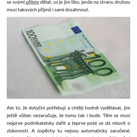
se svými
příjmy
dělat, co je jim libo, jenže na stranu druhou
musí takových příjmů i sami dosáhnout.
Ale to, že dotyční potřebují a chtějí hodně vydělávat, jim
ještě vůbec nezaručuje, že tomu tak i bude. Těm se musí
nejprve podnikatelsky dařit a teprve poté se dá mluvit o
ziskovosti. A úspěchy tu nejsou automaticky zaručené,