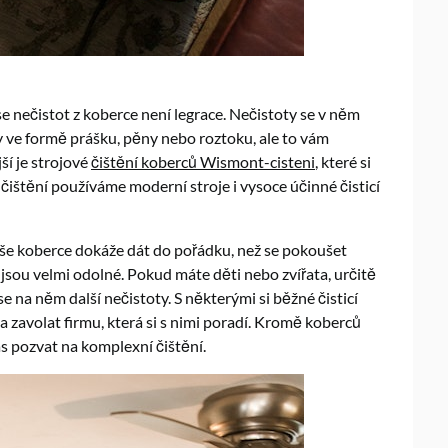
e nečistot z koberce není legrace. Nečistoty se v něm
vky ve formě prášku, pěny nebo roztoku, ale to vám
ší je strojové
čištění koberců Wismont-cisteni
, které si
čištění používáme moderní stroje i vysoce účinné čisticí
aše koberce dokáže dát do pořádku, než se pokoušet
sou velmi odolné. Pokud máte děti nebo zvířata, určitě
se na něm další nečistoty. S některými si běžné čisticí
ba zavolat firmu, která si s nimi poradí. Kromě koberců
nás pozvat na komplexní čištění.