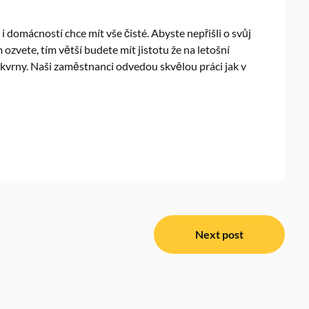
i domácností chce mít vše čisté. Abyste nepřišli o svůj
 ozvete, tím větší budete mít jistotu že na letošní
kvrny. Naši zaměstnanci odvedou skvělou práci jak v
Next post