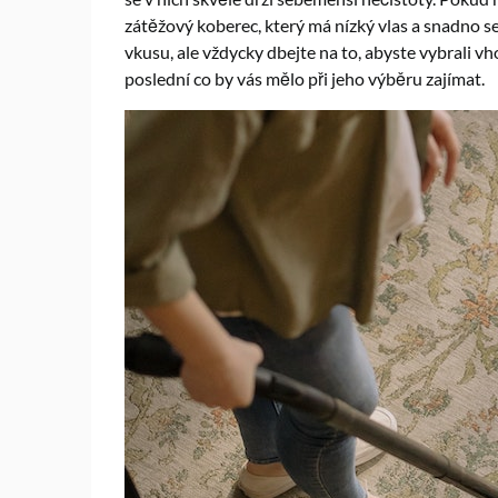
zátěžový koberec, který má nízký vlas a snadno s
vkusu, ale vždycky dbejte na to, abyste vybrali vh
poslední co by vás mělo při jeho výběru zajímat.