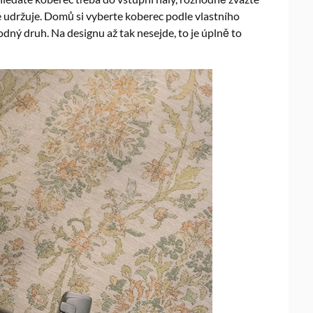
e udržuje. Domů si vyberte koberec podle vlastního
odný druh. Na designu až tak nesejde, to je úplně to