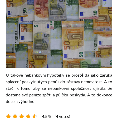
U takové nebankovní hypotéky se prostě dá jako záruka
splacení poskytnutých peněz do zástavy nemovitost. A to
stačí k tomu, aby se nebankovní společnost ujistila, že
dostane své peníze zpět, a půjčku poskytla. A to dokonce
docela výhodně.
4.5/5 - (4 votes)