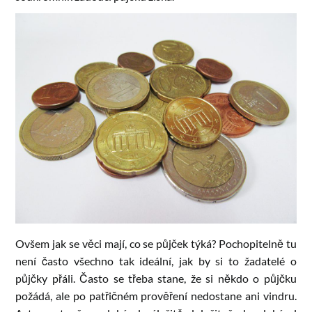
Ovšem jak se věci mají, co se půjček týká? Pochopitelně tu
není často všechno tak ideální, jak by si to žadatelé o
půjčky přáli. Často se třeba stane, že si někdo o půjčku
požádá, ale po patřičném prověření nedostane ani vindru.