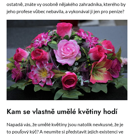
ostatně, znáte vy osobně nějakého zahradníka, kterého by
jeho profese vůbec nebavila, a vykonával ji jen pro peníze?
Kam se vlastně umělé květiny hodí
Napadá vás, že umělé květiny jsou natolik nevkusné, že je
to pouťový kýč? A neumíte si představit jejich existenci ve