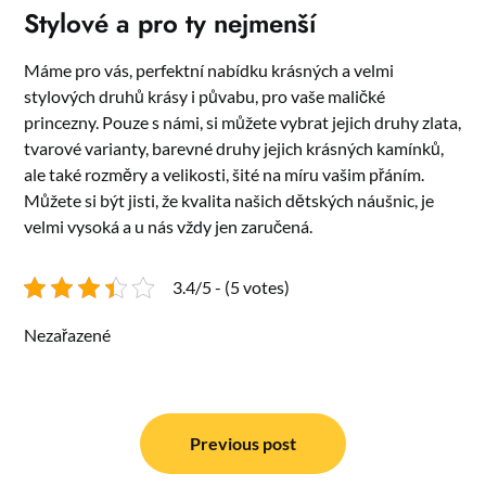
Stylové a pro ty nejmenší
Máme pro vás, perfektní nabídku krásných a velmi
stylových druhů krásy i půvabu, pro vaše maličké
princezny. Pouze s námi, si můžete vybrat jejich druhy zlata,
tvarové varianty, barevné druhy jejich krásných kamínků,
ale také rozměry a velikosti, šité na míru vašim přáním.
Můžete si být jisti, že kvalita našich dětských náušnic, je
velmi vysoká a u nás vždy jen zaručená.
3.4/5 - (5 votes)
Nezařazené
Navigace
pro
Previous post
příspěvek