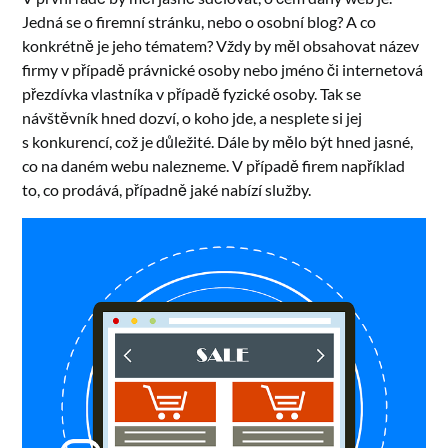
Jedná se o firemní stránku, nebo o osobní blog? A co
konkrétně je jeho tématem? Vždy by měl obsahovat název
firmy v případě právnické osoby nebo jméno či internetová
přezdívka vlastníka v případě fyzické osoby. Tak se
návštěvník hned dozví, o koho jde, a nesplete si jej
s konkurencí, což je důležité. Dále by mělo být hned jasné,
co na daném webu nalezneme. V případě firem například
to, co prodává, případně jaké nabízí služby.